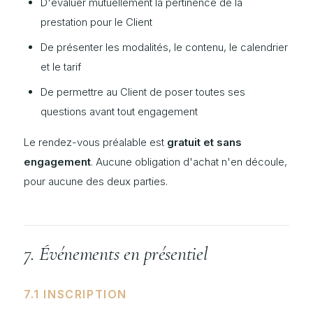
D'évaluer mutuellement la pertinence de la
prestation pour le Client
De présenter les modalités, le contenu, le calendrier
et le tarif
De permettre au Client de poser toutes ses
questions avant tout engagement
Le rendez-vous préalable est
gratuit et sans
engagement
. Aucune obligation d'achat n'en découle,
pour aucune des deux parties.
7. Événements en présentiel
7.1 INSCRIPTION