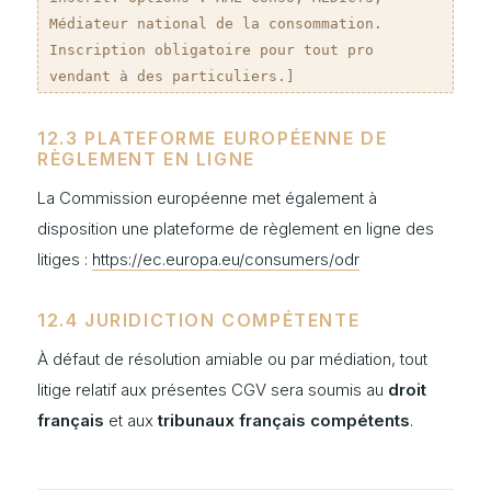
Médiateur national de la consommation.
Inscription obligatoire pour tout pro
vendant à des particuliers.]
12.3 PLATEFORME EUROPÉENNE DE
RÈGLEMENT EN LIGNE
La Commission européenne met également à
disposition une plateforme de règlement en ligne des
litiges :
https://ec.europa.eu/consumers/odr
12.4 JURIDICTION COMPÉTENTE
À défaut de résolution amiable ou par médiation, tout
litige relatif aux présentes CGV sera soumis au
droit
français
et aux
tribunaux français compétents
.