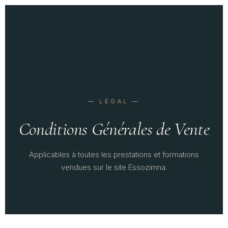
— LÉGAL —
Conditions Générales de Vente
Applicables à toutes les prestations et formations
vendues sur le site Essozimna.