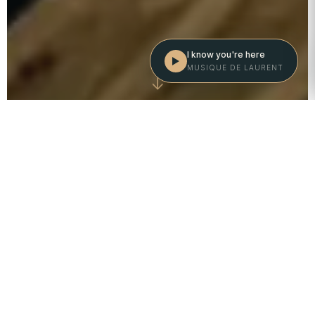
I know you're here
MUSIQUE DE LAURENT
↓
« Nous semblons remonter le fleuve vers