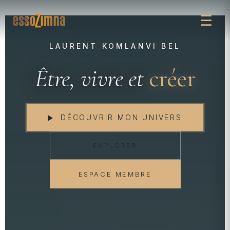
☰
LAURENT KOMLANVI BEL
Être, vivre et
créer
DÉCOUVRIR MON UNIVERS
EXPLORER
ESPACE MEMBRE