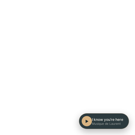
I know you’re here
▶
Musique de Laurent